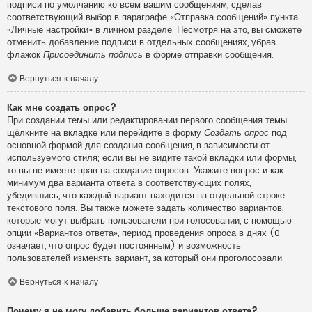
подписи по умолчанию ко всем вашим сообщениям, сделав
соответствующий выбор в параграфе «Отправка сообщений» пункта
«Личные настройки» в личном разделе. Несмотря на это, вы сможете
отменить добавление подписи в отдельных сообщениях, убрав
флажок
Присоединить подпись
в форме отправки сообщения.
Вернуться к началу
Как мне создать опрос?
При создании темы или редактировании первого сообщения темы
щёлкните на вкладке или перейдите в форму
Создать опрос
под
основной формой для создания сообщения, в зависимости от
используемого стиля; если вы не видите такой вкладки или формы,
то вы не имеете прав на создание опросов. Укажите вопрос и как
минимум два варианта ответа в соответствующих полях,
убедившись, что каждый вариант находится на отдельной строке
текстового поля. Вы также можете задать количество вариантов,
которые могут выбрать пользователи при голосовании, с помощью
опции «Вариантов ответа», период проведения опроса в днях (0
означает, что опрос будет постоянным) и возможность
пользователей изменять вариант, за который они проголосовали.
Вернуться к началу
Почему я не могу добавить больше вариантов ответа?