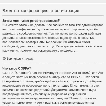
Вход на конференцию и регистрация
Зачем мне нужно регистрироваться?
Вы можете этого и не делать. Всё зависит от того, как администратор
настроил конференцию: должны ли вы зарегистрироваться, чтобы
размещать сообщения, или нет. Тем не менее регистрация даёт вам
дополнительные возможности, которые недоступны анонимным
пользователям: аватары, личные сообщения, отправка email-
сообщений, участие в группах и т. д. Регистрация займёт у вас всего
пару минут, поэтому мы рекомендуем это сделать.
Вернуться к началу
Что такое COPPA?
COPPA (Children’s Online Privacy Protection Act of 1998), или Акт
о защите частных прав ребёнка в интернете от 1998 г. — это закон
Соединённых Штатов, требующий от сайтов, которые могут собирать
информацию от несовершеннолетних младше 13 лет, иметь на это
письменное согласие родителей. Допустимо наличие иного вида
подтверждения того, что опекуны разрешают сбор личной
информации от несовершеннолетних младше 13 лет. Если вы не
уверены, применимо ли это к вам, как к регистрирующемуся на