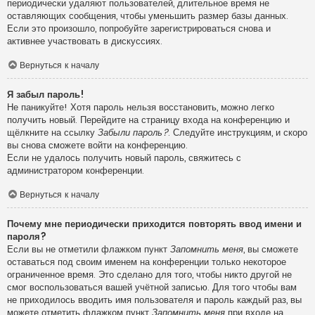
периодически удаляют пользователей, длительное время не
оставляющих сообщения, чтобы уменьшить размер базы данных.
Если это произошло, попробуйте зарегистрироваться снова и
активнее участвовать в дискуссиях.
Вернуться к началу
Я забыл пароль!
Не паникуйте! Хотя пароль нельзя восстановить, можно легко
получить новый. Перейдите на страницу входа на конференцию и
щёлкните на ссылку
Забыли пароль?
. Следуйте инструкциям, и скоро
вы снова сможете войти на конференцию.
Если не удалось получить новый пароль, свяжитесь с
администратором конференции.
Вернуться к началу
Почему мне периодически приходится повторять ввод имени и
пароля?
Если вы не отметили флажком пункт
Запомнить меня
, вы сможете
оставаться под своим именем на конференции только некоторое
ограниченное время. Это сделано для того, чтобы никто другой не
смог воспользоваться вашей учётной записью. Для того чтобы вам
не приходилось вводить имя пользователя и пароль каждый раз, вы
можете отметить флажком пункт
Запомнить меня
при входе на