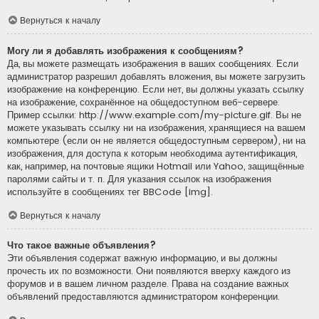
Вернуться к началу
Могу ли я добавлять изображения к сообщениям?
Да, вы можете размещать изображения в ваших сообщениях. Если
администратор разрешил добавлять вложения, вы можете загрузить
изображение на конференцию. Если нет, вы должны указать ссылку
на изображение, сохранённое на общедоступном веб-сервере.
Пример ссылки: http://www.example.com/my-picture.gif. Вы не
можете указывать ссылку ни на изображения, хранящиеся на вашем
компьютере (если он не является общедоступным сервером), ни на
изображения, для доступа к которым необходима аутентификация,
как, например, на почтовые ящики Hotmail или Yahoo, защищённые
паролями сайты и т. п. Для указания ссылок на изображения
используйте в сообщениях тег BBCode [img].
Вернуться к началу
Что такое важные объявления?
Эти объявления содержат важную информацию, и вы должны
прочесть их по возможности. Они появляются вверху каждого из
форумов и в вашем личном разделе. Права на создание важных
объявлений предоставляются администратором конференции.