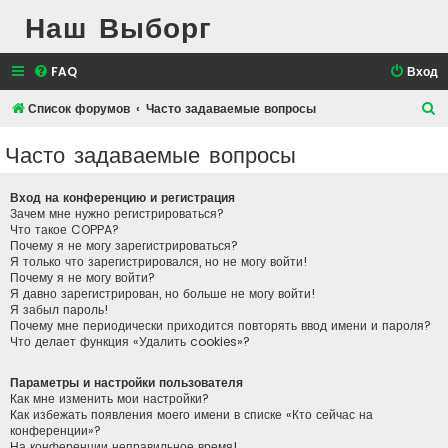
Наш Выборг
FAQ
Вход
П
Список форумов
Часто задаваемые вопросы
о
Часто задаваемые вопросы
и
с
Вход на конференцию и регистрация
к
Зачем мне нужно регистрироваться?
Что такое COPPA?
Почему я не могу зарегистрироваться?
Я только что зарегистрировался, но не могу войти!
Почему я не могу войти?
Я давно зарегистрирован, но больше не могу войти!
Я забыл пароль!
Почему мне периодически приходится повторять ввод имени и пароля?
Что делает функция «Удалить cookies»?
Параметры и настройки пользователя
Как мне изменить мои настройки?
Как избежать появления моего имени в списке «Кто сейчас на
конференции»?
На конференции неправильное время!