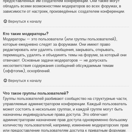
предоставленных им создателем конференции. Они также могут
обладать всеми возможностями модераторов во всех форумах, в
зависимости от настроек, произведённых создателем конференции.
Вернуться к началу
Кто такие модераторы?
Модераторы — это пользователи (или группы пользователей),
которые ежедневно следят за форумами. Они имеют право
редактировать или удалять сообщения, закрывать, открывать,
перемещать, удалять и объединять темы на форуме, за который они
отвечают. Основные задачи модераторов — не допускать
несоответствия содержания сообщений обсуждаемым темам
(оффтопик), оскорблений.
Вернуться к началу
Что такое группы пользователей?
Группы пользователей разбивают сообщество на структурные части,
управляемые администратором конференции. Каждый пользователь
может состоять в нескольких группах, и каждой группе могут быть
назначены индивидуальные права доступа. Это облегчает
администраторам назначение прав доступа одновременно большому
количеству пользователей, например, изменение модераторских прав
или предоставление пользователям доступа к приватным форумам.