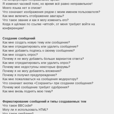
Я изменил часовой пояс, но время всё равно неправильное!
Моего языка нет в списке!
Что означают изображения рядом с моим именем пользователя?
Как мне включить отображение аватары?
Что такое звание и как я могу изменить его?
Когда я щёлкаю по ссылке «email», от меня требуют войти на
конференцию!
Создание сообщений
Как мне создать новую тему или сообщение?
Как мне отредактировать или удалить сообщение?
Как мне добавить подпись к своему сообщению?
Как мне создать опрос?
Почему я не могу добавить больше вариантов ответа?
Как мне отредактировать или удалить опрос?
Почему мне недоступны некоторые форумы?
Почему я не могу добавлять вложения?
Почему я получил предупреждение?
Как мне пожаловаться на сообщения модератору?
Что означает кнопка «Сохранить» при создании сообщения?
Почему моё сообщение требует одобрения?
Как мне вновь поднять мою тему?
Форматирование сообщений и типы создаваемых тем
Что такое BBCode?
Могу ли я использовать HTML?
Что такое смайлики?