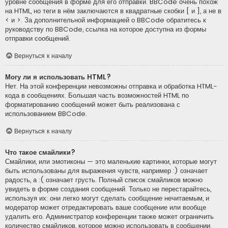
уровне сообщения в форме для его отправки. BBCode очень похож
на HTML, но теги в нём заключаются в квадратные скобки [ и ], а не в
< и >. За дополнительной информацией о BBCode обратитесь к
руководству по BBCode, ссылка на которое доступна из формы
отправки сообщений.
Вернуться к началу
Могу ли я использовать HTML?
Нет. На этой конференции невозможны отправка и обработка HTML-
кода в сообщениях. Большая часть возможностей HTML по
форматированию сообщений может быть реализована с
использованием BBCode.
Вернуться к началу
Что такое смайлики?
Смайлики, или эмотиконы — это маленькие картинки, которые могут
быть использованы для выражения чувств, например :) означает
радость, а :( означает грусть. Полный список смайликов можно
увидеть в форме создания сообщений. Только не перестарайтесь,
используя их: они легко могут сделать сообщение нечитаемым, и
модератор может отредактировать ваше сообщение или вообще
удалить его. Администратор конференции также может ограничить
количество смайликов, которое можно использовать в сообщении.