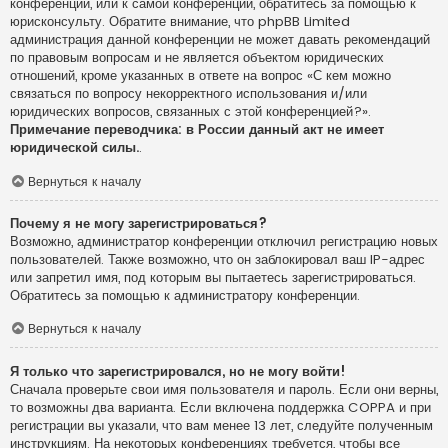
конференции, или к самой конференции, обратитесь за помощью к
юрисконсульту. Обратите внимание, что phpBB Limited
администрация данной конференции не может давать рекомендаций
по правовым вопросам и не является объектом юридических
отношений, кроме указанных в ответе на вопрос «С кем можно
связаться по вопросу некорректного использования и/или
юридических вопросов, связанных с этой конференцией?».
Примечание переводчика: в России данный акт не имеет
юридической силы.
.
Вернуться к началу
Почему я не могу зарегистрироваться?
Возможно, администратор конференции отключил регистрацию новых
пользователей. Также возможно, что он заблокировал ваш IP-адрес
или запретил имя, под которым вы пытаетесь зарегистрироваться.
Обратитесь за помощью к администратору конференции.
Вернуться к началу
Я только что зарегистрировался, но не могу войти!
Сначала проверьте свои имя пользователя и пароль. Если они верны,
то возможны два варианта. Если включена поддержка COPPA и при
регистрации вы указали, что вам менее 13 лет, следуйте полученным
инструкциям. На некоторых конференциях требуется, чтобы все