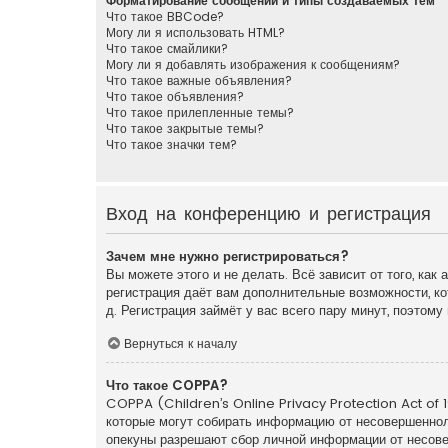
Форматирование сообщений и типы создаваемых тем
Что такое BBCode?
Могу ли я использовать HTML?
Что такое смайлики?
Могу ли я добавлять изображения к сообщениям?
Что такое важные объявления?
Что такое объявления?
Что такое прилепленные темы?
Что такое закрытые темы?
Что такое значки тем?
Вход на конференцию и регистрация
Зачем мне нужно регистрироваться?
Вы можете этого и не делать. Всё зависит от того, ка
регистрация даёт вам дополнительные возможности, ко
д. Регистрация займёт у вас всего пару минут, поэтом
Вернуться к началу
Что такое COPPA?
COPPA (Children’s Online Privacy Protection Act of 1
которые могут собирать информацию от несовершенноле
опекуны разрешают сбор личной информации от несовер