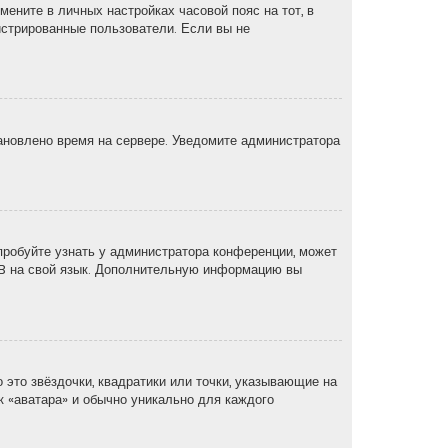
мените в личных настройках часовой пояс на тот, в
егистрированные пользователи. Если вы не
тановлено время на сервере. Уведомите администратора
пробуйте узнать у администратора конференции, может
pBB на свой язык. Дополнительную информацию вы
 это звёздочки, квадратики или точки, указывающие на
ак «аватара» и обычно уникально для каждого