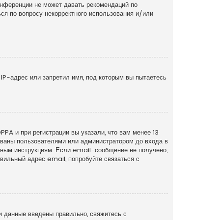
онференции не может давать рекомендаций по
ся по вопросу некорректного использования и/или
IP-адрес или запретил имя, под которым вы пытаетесь
PA и при регистрации вы указали, что вам менее 13
рованы пользователями или администратором до входа в
нным инструкциям. Если email-сообщение не получено,
вильный адрес email, попробуйте связаться с
и данные введены правильно, свяжитесь с