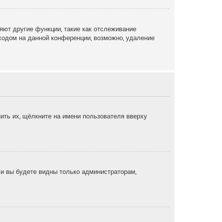
яют другие функции, такие как отслеживание
ходом на данной конференции, возможно, удаление
ить их, щёлкните на имени пользователя вверху
, и вы будете видны только администраторам,