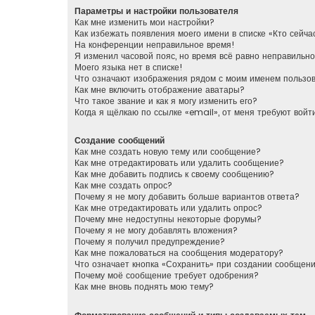
Параметры и настройки пользователя
Как мне изменить мои настройки?
Как избежать появления моего имени в списке «Кто сейч
На конференции неправильное время!
Я изменил часовой пояс, но время всё равно неправильно
Моего языка нет в списке!
Что означают изображения рядом с моим именем пользо
Как мне включить отображение аватары?
Что такое звание и как я могу изменить его?
Когда я щёлкаю по ссылке «email», от меня требуют вой
Создание сообщений
Как мне создать новую тему или сообщение?
Как мне отредактировать или удалить сообщение?
Как мне добавить подпись к своему сообщению?
Как мне создать опрос?
Почему я не могу добавить больше вариантов ответа?
Как мне отредактировать или удалить опрос?
Почему мне недоступны некоторые форумы?
Почему я не могу добавлять вложения?
Почему я получил предупреждение?
Как мне пожаловаться на сообщения модератору?
Что означает кнопка «Сохранить» при создании сообщен
Почему моё сообщение требует одобрения?
Как мне вновь поднять мою тему?