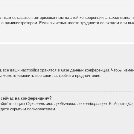
т вам оставаться авторизованным на этой конференции, а также выполн
на администратором. Если вы испытываете трудности со входом или вы
 все ваши настройки хранятся в базе данных конференции. Чтобы измен
вы можете изменить все свои настройки и предпочтения.
о сейчас на конференции»?
найдёте опцию
Скрывать моё пребывание на конференции
. Выберите
Да
удете скрытым пользователем.