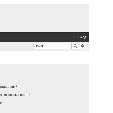
Вход
Поиск
Расширенный по
упить в них?
имеют разные цвета?
а»?