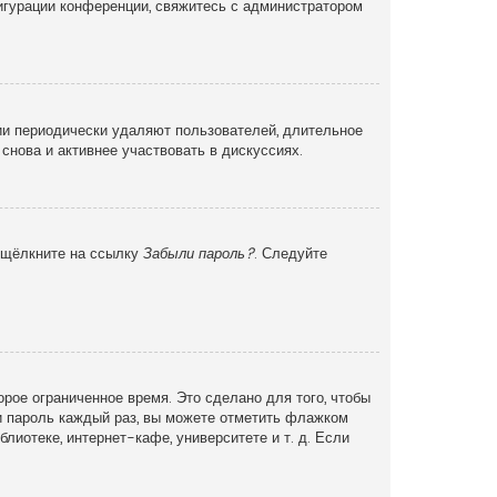
фигурации конференции, свяжитесь с администратором
ии периодически удаляют пользователей, длительное
снова и активнее участвовать в дискуссиях.
и щёлкните на ссылку
Забыли пароль?
. Следуйте
рое ограниченное время. Это сделано для того, чтобы
 и пароль каждый раз, вы можете отметить флажком
иотеке, интернет-кафе, университете и т. д. Если