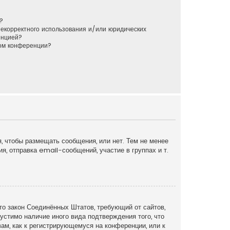
?
некорректного использования и/или юридических
енцией?
ром конференции?
я, чтобы размещать сообщения, или нет. Тем не менее
, отправка email-сообщений, участие в группах и т.
это закон Соединённых Штатов, требующий от сайтов,
устимо наличие иного вида подтверждения того, что
ам, как к регистрирующемуся на конференции, или к