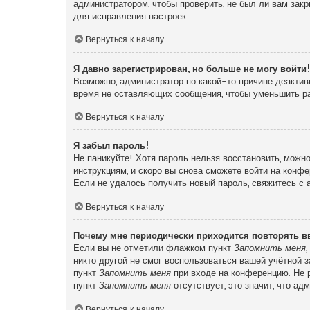
администратором, чтобы проверить, не был ли вам зак
для исправления настроек.
Вернуться к началу
Я давно зарегистрирован, но больше не могу войти
Возможно, администратор по какой-то причине деактив
время не оставляющих сообщения, чтобы уменьшить раз
Вернуться к началу
Я забыл пароль!
Не паникуйте! Хотя пароль нельзя восстановить, можн
инструкциям, и скоро вы снова сможете войти на конф
Если не удалось получить новый пароль, свяжитесь с
Вернуться к началу
Почему мне периодически приходится повторять в
Если вы не отметили флажком пункт
Запомнить меня
никто другой не смог воспользоваться вашей учётной 
пункт
Запомнить меня
при входе на конференцию. Не р
пункт
Запомнить меня
отсутствует, это значит, что а
Вернуться к началу