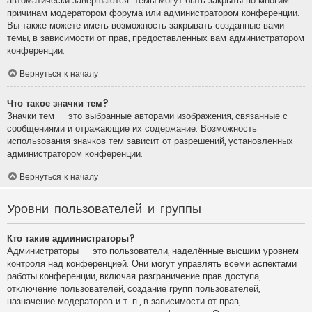
автоматически завершаются. Темы могут быть закрыты по многим
причинам модератором форума или администратором конференции.
Вы также можете иметь возможность закрывать созданные вами
темы, в зависимости от прав, предоставленных вам администратором
конференции.
Вернуться к началу
Что такое значки тем?
Значки тем — это выбранные авторами изображения, связанные с
сообщениями и отражающие их содержание. Возможность
использования значков тем зависит от разрешений, установленных
администратором конференции.
Вернуться к началу
Уровни пользователей и группы
Кто такие администраторы?
Администраторы — это пользователи, наделённые высшим уровнем
контроля над конференцией. Они могут управлять всеми аспектами
работы конференции, включая разграничение прав доступа,
отключение пользователей, создание групп пользователей,
назначение модераторов и т. п., в зависимости от прав,