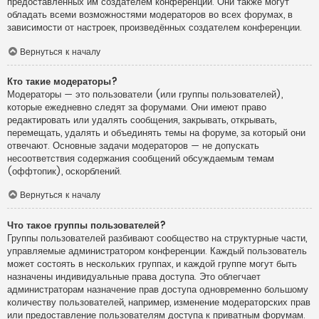
предоставленных им создателем конференции. Они также могут
обладать всеми возможностями модераторов во всех форумах, в
зависимости от настроек, произведённых создателем конференции.
Вернуться к началу
Кто такие модераторы?
Модераторы — это пользователи (или группы пользователей),
которые ежедневно следят за форумами. Они имеют право
редактировать или удалять сообщения, закрывать, открывать,
перемещать, удалять и объединять темы на форуме, за который они
отвечают. Основные задачи модераторов — не допускать
несоответствия содержания сообщений обсуждаемым темам
(оффтопик), оскорблений.
Вернуться к началу
Что такое группы пользователей?
Группы пользователей разбивают сообщество на структурные части,
управляемые администратором конференции. Каждый пользователь
может состоять в нескольких группах, и каждой группе могут быть
назначены индивидуальные права доступа. Это облегчает
администраторам назначение прав доступа одновременно большому
количеству пользователей, например, изменение модераторских прав
или предоставление пользователям доступа к приватным форумам.