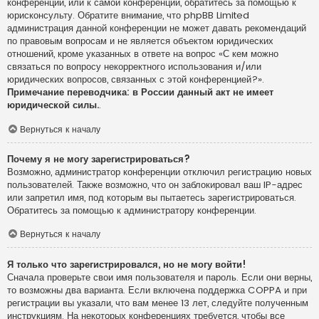
конференции, или к самой конференции, обратитесь за помощью к
юрисконсульту. Обратите внимание, что phpBB Limited
администрация данной конференции не может давать рекомендаций
по правовым вопросам и не является объектом юридических
отношений, кроме указанных в ответе на вопрос «С кем можно
связаться по вопросу некорректного использования и/или
юридических вопросов, связанных с этой конференцией?».
Примечание переводчика: в России данный акт не имеет
юридической силы.
.
Вернуться к началу
Почему я не могу зарегистрироваться?
Возможно, администратор конференции отключил регистрацию новых
пользователей. Также возможно, что он заблокировал ваш IP-адрес
или запретил имя, под которым вы пытаетесь зарегистрироваться.
Обратитесь за помощью к администратору конференции.
Вернуться к началу
Я только что зарегистрировался, но не могу войти!
Сначала проверьте свои имя пользователя и пароль. Если они верны,
то возможны два варианта. Если включена поддержка COPPA и при
регистрации вы указали, что вам менее 13 лет, следуйте полученным
инструкциям. На некоторых конференциях требуется, чтобы все