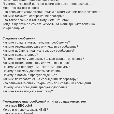
Я изменил часовой пояс, но время всё равно неправильное!
Моего языка нет в списке!
Что означают изображения рядом с моим именем пользователя?
Как мне включить отображение аватары?
Что такое звание и как я могу изменить его?
Когда я щёлкаю по ссылке «email», от меня требуют войти на
конференцию!
Создание сообщений
Как мне создать новую тему или сообщение?
Как мне отредактировать или удалить сообщение?
Как мне добавить подпись к своему сообщению?
Как мне создать опрос?
Почему я не могу добавить больше вариантов ответа?
Как мне отредактировать или удалить опрос?
Почему мне недоступны некоторые форумы?
Почему я не могу добавлять вложения?
Почему я получил предупреждение?
Как мне пожаловаться на сообщения модератору?
Что означает кнопка «Сохранить» при создании сообщения?
Почему моё сообщение требует одобрения?
Как мне вновь поднять мою тему?
Форматирование сообщений и типы создаваемых тем
Что такое BBCode?
Могу ли я использовать HTML?
Что такое смайлики?