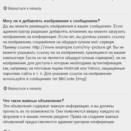
Вернуться к началу
Могу ли я добавлять изображения к сообщениям?
Да, вы можете размещать изображения в ваших сообщениях. Если
администратор разрешил добавлять вложения, вы можете загрузить
изображение на конференцию. Если нет, вы должны указать ссылку
на изображение, сохранённое на общедоступном веб-сервере.
Пример ссылки: http://www.example.com/my-picture.gif. Вы не
можете указывать ссылку ни на изображения, хранящиеся на вашем
компьютере (если он не является общедоступным сервером), ни на
изображения, для доступа к которым необходима аутентификация,
как, например, на почтовые ящики Hotmail или Yahoo, защищённые
паролями сайты и т. п. Для указания ссылок на изображения
используйте в сообщениях тег BBCode [img].
Вернуться к началу
Что такое важные объявления?
Эти объявления содержат важную информацию, и вы должны
прочесть их по возможности. Они появляются вверху каждого из
форумов и в вашем личном разделе. Права на создание важных
объявлений предоставляются администратором конференции.