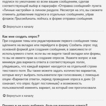
подписи по умолчанию ко всем вашим сообщениям, сделав
соответствующий выбор в параграфе «Отправка сообщений» пункта
«Личные настройки» в личном разделе. Несмотря на это, вы сможете
отменить добавление подписи в отдельных сообщениях, убрав
флажок
Присоединить подпись
в форме отправки сообщения.
Вернуться к началу
Как мне создать опрос?
При создании темы или редактировании первого сообщения темы
щёлкните на вкладке или перейдите в форму
Создать опрос
под
основной формой для создания сообщения, в зависимости от
используемого стиля; если вы не видите такой вкладки или формы,
то вы не имеете прав на создание опросов. Укажите вопрос и как
минимум два варианта ответа в соответствующих полях,
убедившись, что каждый вариант находится на отдельной строке
текстового поля. Вы также можете задать количество вариантов,
которые могут выбрать пользователи при голосовании, с помощью
опции «Вариантов ответа», период проведения опроса в днях (0
означает, что опрос будет постоянным) и возможность
пользователей изменять вариант, за который они проголосовали.
Вернуться к началу
Почему я не могу добавить больше вариантов ответа?