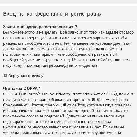
Вход на конференцию и регистрация
Зачем мне нужно регистрироваться?
Вы можете этого и не делать. Всё зависит от того, как администратор
настроил конференцию: должны ли вы зарегистрироваться, чтобы
размещать сообщения, или нет. Тем не менее регистрация даёт вам
дополнительные возможности, которые недоступны анонимным
пользователям: аватары, личные сообщения, отправка email-
сообщений, участие в группах и т. д. Регистрация займёт у вас всего
пару минут, поэтому мы рекомендуем это сделать.
Вернуться к началу
Что такое COPPA?
COPPA (Children’s Online Privacy Protection Act of 1998), или Акт
о защите частных прав ребёнка в интернете от 1998 г. — это закон
Соединённых Штатов, требующий от сайтов, которые могут собирать
информацию от несовершеннолетних младше 13 лет, иметь на это
письменное согласие родителей. Допустимо наличие иного вида
подтверждения того, что опекуны разрешают сбор личной
информации от несовершеннолетних младше 13 лет. Если вы не
уверены, применимо ли это к вам, как к регистрирующемуся на