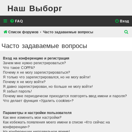
Наш Выборг
FAQ
Вход
П
Список форумов
Часто задаваемые вопросы
о
Часто задаваемые вопросы
и
с
Вход на конференцию и регистрация
к
Зачем мне нужно регистрироваться?
Что такое COPPA?
Почему я не могу зарегистрироваться?
Я только что зарегистрировался, но не могу войти!
Почему я не могу войти?
Я давно зарегистрирован, но больше не могу войти!
Я забыл пароль!
Почему мне периодически приходится повторять ввод имени и пароля?
Что делает функция «Удалить cookies»?
Параметры и настройки пользователя
Как мне изменить мои настройки?
Как избежать появления моего имени в списке «Кто сейчас на
конференции»?
На конференции неправильное время!