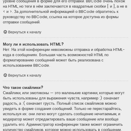
уровне сообщения в форме для его отправки. BBCode очень похож
на HTML, но теги в нём заключаются в квадратные скобки [ и ], а не в
< и >. За дополнительной информацией о BBCode обратитесь к
руководству по BBCode, ссылка на которое доступна из формы
отправки сообщений.
Вернуться к началу
Могу ли я использовать HTML?
Нет. На этой конференции невозможны отправка и обработка HTML-
кода в сообщениях. Большая часть возможностей HTML по
форматированию сообщений может быть реализована с
использованием BBCode.
Вернуться к началу
Что такое смайлики?
Смайлики, или эмотиконы — это маленькие картинки, которые могут
быть использованы для выражения чувств, например :) означает
радость, а :( означает грусть. Полный список смайликов можно
увидеть в форме создания сообщений. Только не перестарайтесь,
используя их: они легко могут сделать сообщение нечитаемым, и
модератор может отредактировать ваше сообщение или вообще
удалить его. Администратор конференции также может ограничить
количество смайликов, которое можно использовать в сообщении.