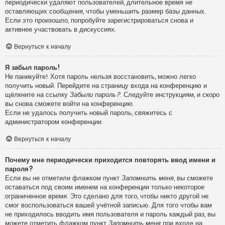
периодически удаляют пользователей, длительное время не
оставляющих сообщения, чтобы уменьшить размер базы данных.
Если это произошло, попробуйте зарегистрироваться снова и
активнее участвовать в дискуссиях.
Вернуться к началу
Я забыл пароль!
Не паникуйте! Хотя пароль нельзя восстановить, можно легко
получить новый. Перейдите на страницу входа на конференцию и
щёлкните на ссылку
Забыли пароль?
. Следуйте инструкциям, и скоро
вы снова сможете войти на конференцию.
Если не удалось получить новый пароль, свяжитесь с
администратором конференции.
Вернуться к началу
Почему мне периодически приходится повторять ввод имени и
пароля?
Если вы не отметили флажком пункт
Запомнить меня
, вы сможете
оставаться под своим именем на конференции только некоторое
ограниченное время. Это сделано для того, чтобы никто другой не
смог воспользоваться вашей учётной записью. Для того чтобы вам
не приходилось вводить имя пользователя и пароль каждый раз, вы
можете отметить флажком пункт
Запомнить меня
при входе на