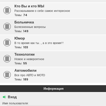
Кто Вы и кто МЫ
Рассказываем о себе самое интересное
Темы:
74
Больничка
Болезненные вопросы
Темы:
149
Юмор
В то время как ты..., а в это время!!
Темы:
103
Технологии
Новое и невероятное
Темы:
55
Автомобили
Все про АВТО и МОТО
Темы:
189
Информация
Вход
Имя пользователя: