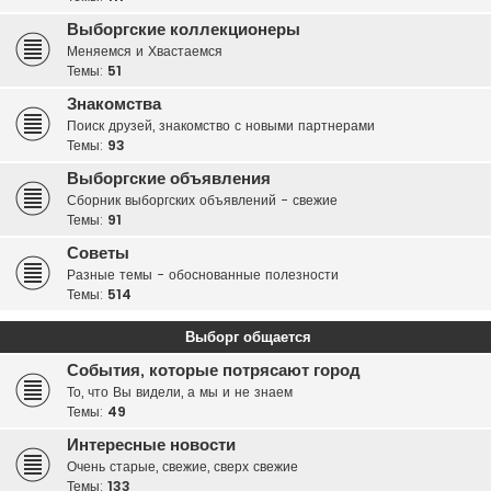
Выборгские коллекционеры
Меняемся и Хвастаемся
Темы:
51
Знакомства
Поиск друзей, знакомство с новыми партнерами
Темы:
93
Выборгские объявления
Сборник выборгских объявлений - свежие
Темы:
91
Советы
Разные темы - обоснованные полезности
Темы:
514
Выборг общается
События, которые потрясают город
То, что Вы видели, а мы и не знаем
Темы:
49
Интересные новости
Очень старые, свежие, сверх свежие
Темы:
133