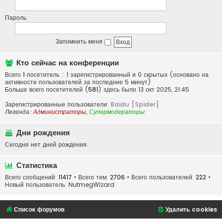
Пароль:
Запомнить меня
Кто сейчас на конференции
Всего
1
посетитель :: 1 зарегистрированный и 0 скрытых (основано на
активности пользователей за последние 5 минут)
Больше всего посетителей (
581
) здесь было 13 окт 2025, 21:45
Зарегистрированные пользователи:
Baidu [Spider]
Легенда:
Администраторы
,
Супермодераторы
Дни рождения
Сегодня нет дней рождения.
Статистика
Всего сообщений:
11417
• Всего тем:
2706
• Всего пользователей:
222
•
Новый пользователь:
NutmegWizard
Список форумов
Удалить cookies