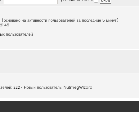
х (основано на активности пользователей за последние 5 минут)
 21:45
ных пользователей
ателей:
222
• Новый пользователь:
NutmegWizard