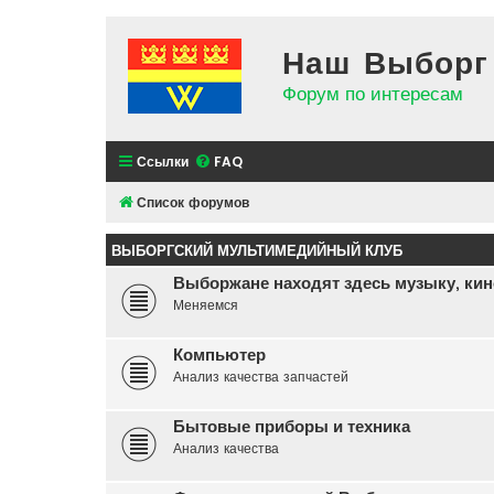
Наш Выборг
Форум по интересам
Ссылки
FAQ
Список форумов
ВЫБОРГСКИЙ МУЛЬТИМЕДИЙНЫЙ КЛУБ
Выборжане находят здесь музыку, кино
Меняемся
Компьютер
Анализ качества запчастей
Бытовые приборы и техника
Анализ качества