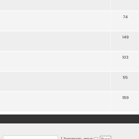
74
149
103
55
189
:
|
Запомнить меня