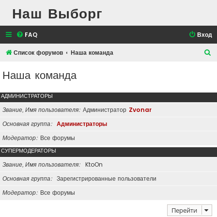
Наш Выборг
FAQ
Вход
П
Список форумов
Наша команда
о
Наша команда
и
с
АДМИНИСТРАТОРЫ
к
Звание, Имя пользователя
Администратор
Zvonar
Основная группа
Администраторы
Модератор
Все форумы
СУПЕРМОДЕРАТОРЫ
Звание, Имя пользователя
KtoOn
Основная группа
Зарегистрированные пользователи
Модератор
Все форумы
Перейти