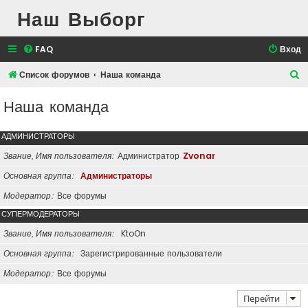
Наш Выборг
FAQ
Вход
П
Список форумов
Наша команда
о
Наша команда
и
с
АДМИНИСТРАТОРЫ
к
Звание, Имя пользователя
Администратор
Zvonar
Основная группа
Администраторы
Модератор
Все форумы
СУПЕРМОДЕРАТОРЫ
Звание, Имя пользователя
KtoOn
Основная группа
Зарегистрированные пользователи
Модератор
Все форумы
Перейти