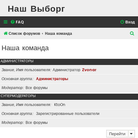
Наш Выборг
FAQ
Вход
П
Список форумов
Наша команда
о
Наша команда
и
с
АДМИНИСТРАТОРЫ
к
Звание, Имя пользователя
Администратор
Zvonar
Основная группа
Администраторы
Модератор
Все форумы
СУПЕРМОДЕРАТОРЫ
Звание, Имя пользователя
KtoOn
Основная группа
Зарегистрированные пользователи
Модератор
Все форумы
Перейти