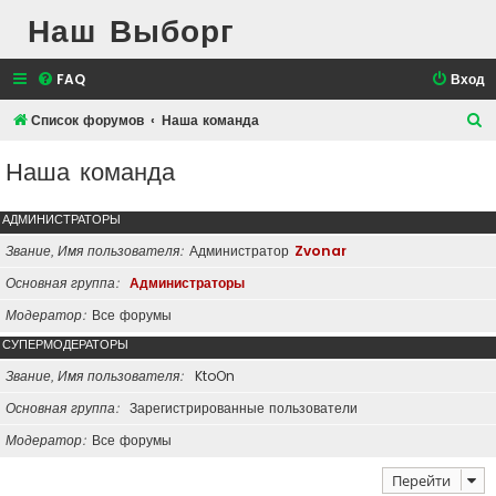
Наш Выборг
FAQ
Вход
П
Список форумов
Наша команда
о
Наша команда
и
с
АДМИНИСТРАТОРЫ
к
Звание, Имя пользователя
Администратор
Zvonar
Основная группа
Администраторы
Модератор
Все форумы
СУПЕРМОДЕРАТОРЫ
Звание, Имя пользователя
KtoOn
Основная группа
Зарегистрированные пользователи
Модератор
Все форумы
Перейти