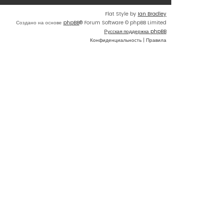
Flat Style by
Ian Bradley
Создано на основе
phpBB
® Forum Software © phpBB Limited
Русская поддержка phpBB
Конфиденциальность
|
Правила