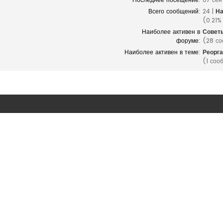
Всего сообщений:
24 |
На
(0.21%
Наиболее активен в
Совет
форуме:
(28 со
Наиболее активен в теме:
Реорга
(1 соо