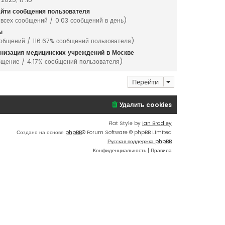
йти сообщения пользователя
 всех сообщений / 0.03 сообщений в день)
ы
общений / 116.67% сообщений пользователя)
низация медицинских учреждений в Москве
бщение / 4.17% сообщений пользователя)
Перейти
Удалить cookies
Flat Style by
Ian Bradley
Создано на основе
phpBB
® Forum Software © phpBB Limited
Русская поддержка phpBB
Конфиденциальность
|
Правила