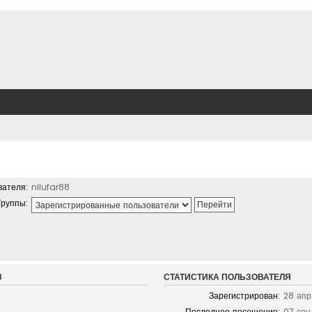
вателя:
nilufar88
Группы:
8
СТАТИСТИКА ПОЛЬЗОВАТЕЛЯ
Зарегистрирован:
28 апр 
Последнее посещение:
07 сен 