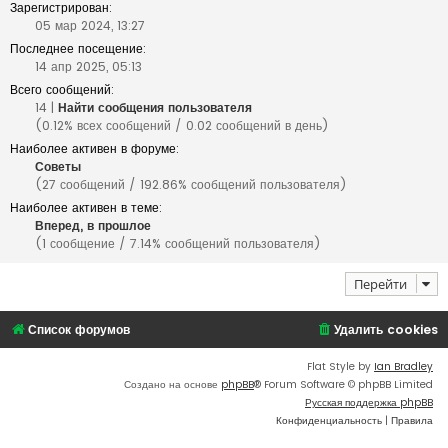
Зарегистрирован:
05 мар 2024, 13:27
Последнее посещение:
14 апр 2025, 05:13
Всего сообщений:
14 |
Найти сообщения пользователя
(0.12% всех сообщений / 0.02 сообщений в день)
Наиболее активен в форуме:
Советы
(27 сообщений / 192.86% сообщений пользователя)
Наиболее активен в теме:
Вперед, в прошлое
(1 сообщение / 7.14% сообщений пользователя)
Перейти
Список форумов
Удалить cookies
Flat Style by
Ian Bradley
Создано на основе
phpBB
® Forum Software © phpBB Limited
Русская поддержка phpBB
Конфиденциальность
|
Правила