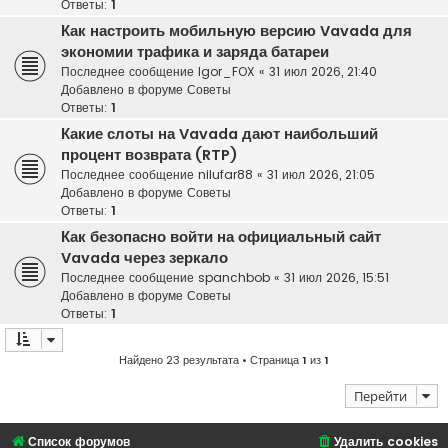
Ответы:
1
Как настроить мобильную версию Vavada для
экономии трафика и заряда батареи
Последнее сообщение
Igor_FOX
«
31 июл 2026, 21:40
Добавлено в форуме
Советы
Ответы:
1
Какие слоты на Vavada дают наибольший
процент возврата (RTP)
Последнее сообщение
nilufar88
«
31 июл 2026, 21:05
Добавлено в форуме
Советы
Ответы:
1
Как безопасно войти на официальный сайт
Vavada через зеркало
Последнее сообщение
spanchbob
«
31 июл 2026, 15:51
Добавлено в форуме
Советы
Ответы:
1
Найдено 23 результата • Страница
1
из
1
Перейти
Список форумов
Удалить cookies