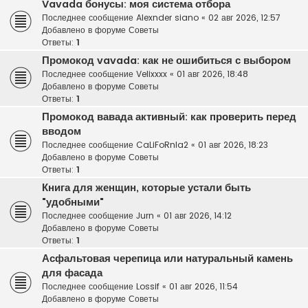
Vavada бонусы: моя система отбора
Последнее сообщение
Alexnder siano
«
02 авг 2026, 12:57
Добавлено в форуме
Советы
Ответы:
1
Промокод vavada: как не ошибиться с выбором
Последнее сообщение
Velixxxx
«
01 авг 2026, 18:48
Добавлено в форуме
Советы
Ответы:
1
Промокод вавада активный: как проверить перед
вводом
Последнее сообщение
CaLiFoRnIa2
«
01 авг 2026, 18:23
Добавлено в форуме
Советы
Ответы:
1
Книга для женщин, которые устали быть
"удобными"
Последнее сообщение
Jurn
«
01 авг 2026, 14:12
Добавлено в форуме
Советы
Ответы:
1
Асфальтовая черепица или натуральный камень
для фасада
Последнее сообщение
Lossif
«
01 авг 2026, 11:54
Добавлено в форуме
Советы