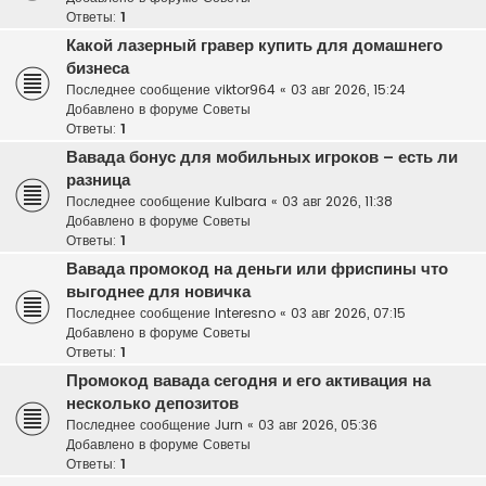
Ответы:
1
Какой лазерный гравер купить для домашнего
бизнеса
Последнее сообщение
viktor964
«
03 авг 2026, 15:24
Добавлено в форуме
Советы
Ответы:
1
Вавада бонус для мобильных игроков – есть ли
разница
Последнее сообщение
Kulbara
«
03 авг 2026, 11:38
Добавлено в форуме
Советы
Ответы:
1
Вавада промокод на деньги или фриспины что
выгоднее для новичка
Последнее сообщение
Interesno
«
03 авг 2026, 07:15
Добавлено в форуме
Советы
Ответы:
1
Промокод вавада сегодня и его активация на
несколько депозитов
Последнее сообщение
Jurn
«
03 авг 2026, 05:36
Добавлено в форуме
Советы
Ответы:
1