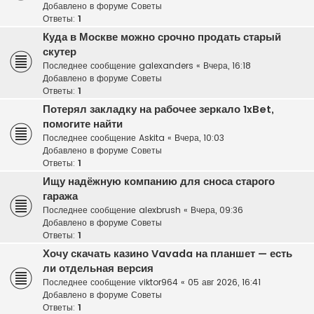
Добавлено в форуме
Советы
Ответы:
1
Куда в Москве можно срочно продать старый
скутер
Последнее сообщение
galexanders
«
Вчера, 16:18
Добавлено в форуме
Советы
Ответы:
1
Потерял закладку на рабочее зеркало 1xBet,
помогите найти
Последнее сообщение
Askita
«
Вчера, 10:03
Добавлено в форуме
Советы
Ответы:
1
Ищу надёжную компанию для сноса старого
гаража
Последнее сообщение
alexbrush
«
Вчера, 09:36
Добавлено в форуме
Советы
Ответы:
1
Хочу скачать казино Vavada на планшет — есть
ли отдельная версия
Последнее сообщение
viktor964
«
05 авг 2026, 16:41
Добавлено в форуме
Советы
Ответы:
1