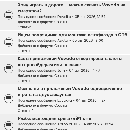
Хочу играть в дороге — можно скачать Vavada на
смартфон?
Последнее сообщение
Dovelils
«
05 авг 2026, 13:57
Добавлено в форуме
Советы
Ответы:
1
Ищем подрядчика для монтажа вентфасада в СПб
Последнее сообщение
Askita
«
05 авг 2026, 13:00
Добавлено в форуме
Советы
Ответы:
1
Как в приложении Vavada отсортировать слоты
по провайдерам или новизне
Последнее сообщение
Jurn
«
04 авг 2026, 14:47
Добавлено в форуме
Советы
Ответы:
1
Можно ли в приложении Vavada одновременно
играть на двух аккаунтах
Последнее сообщение
Lavokka
«
04 авг 2026, 11:27
Добавлено в форуме
Советы
Ответы:
1
Разбилась задняя крышка iPhone
Последнее сообщение
AntonioL00
«
04 авг 2026, 08:24
Добавлено в форуме
Советы