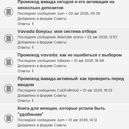
Промокод вавада сегодня и его активация на
несколько депозитов
Последнее сообщение
Jurn
«
03 авг 2026, 05:36
Добавлено в форуме
Советы
Ответы:
1
Vavada бонусы: моя система отбора
Последнее сообщение
Alexnder siano
«
02 авг 2026, 12:57
Добавлено в форуме
Советы
Ответы:
1
Промокод vavada: как не ошибиться с выбором
Последнее сообщение
Velixxxx
«
01 авг 2026, 18:48
Добавлено в форуме
Советы
Ответы:
1
Промокод вавада активный: как проверить перед
вводом
Последнее сообщение
CaLiFoRnIa2
«
01 авг 2026, 18:23
Добавлено в форуме
Советы
Ответы:
1
Книга для женщин, которые устали быть
"удобными"
Последнее сообщение
Jurn
«
01 авг 2026, 14:12
Добавлено в форуме
Советы