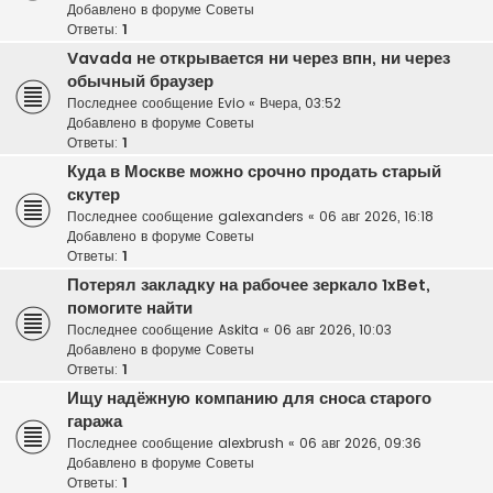
Добавлено в форуме
Советы
Ответы:
1
Vavada не открывается ни через впн, ни через
обычный браузер
Последнее сообщение
Evio
«
Вчера, 03:52
Добавлено в форуме
Советы
Ответы:
1
Куда в Москве можно срочно продать старый
скутер
Последнее сообщение
galexanders
«
06 авг 2026, 16:18
Добавлено в форуме
Советы
Ответы:
1
Потерял закладку на рабочее зеркало 1xBet,
помогите найти
Последнее сообщение
Askita
«
06 авг 2026, 10:03
Добавлено в форуме
Советы
Ответы:
1
Ищу надёжную компанию для сноса старого
гаража
Последнее сообщение
alexbrush
«
06 авг 2026, 09:36
Добавлено в форуме
Советы
Ответы:
1