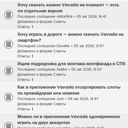
Хочу скачать казино Vavada на планшет — есть
ли отдельная версия
Последнее сообщение
viktor964
«
05 авг 2026, 16:41
Добавлено в форуме
Советы
Ответы:
1
Хочу играть в дороге — можно скачать Vavada на
смартфон?
Последнее сообщение
Dovelils
«
05 авг 2026, 13:57
Добавлено в форуме
Советы
Ответы:
1
Ищем подрядчика для монтажа вентфасада в СПб
Последнее сообщение
Askita
«
05 авг 2026, 13:00
Добавлено в форуме
Советы
Ответы:
1
Как в приложении Vavada отсортировать слоты
по провайдерам или новизне
Последнее сообщение
Jurn
«
04 авг 2026, 14:47
Добавлено в форуме
Советы
Ответы:
1
Можно ли в приложении Vavada одновременно
играть на двух аккаунтах