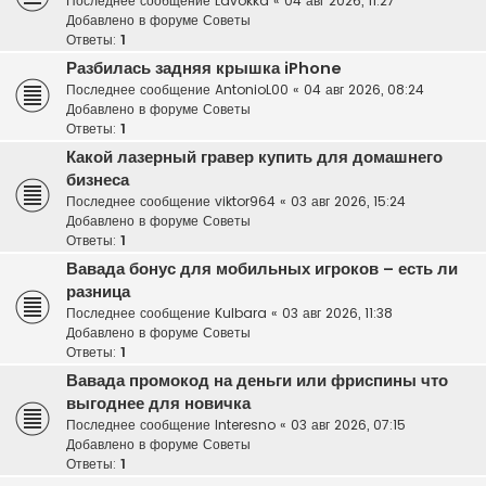
Последнее сообщение
Lavokka
«
04 авг 2026, 11:27
Добавлено в форуме
Советы
Ответы:
1
Разбилась задняя крышка iPhone
Последнее сообщение
AntonioL00
«
04 авг 2026, 08:24
Добавлено в форуме
Советы
Ответы:
1
Какой лазерный гравер купить для домашнего
бизнеса
Последнее сообщение
viktor964
«
03 авг 2026, 15:24
Добавлено в форуме
Советы
Ответы:
1
Вавада бонус для мобильных игроков – есть ли
разница
Последнее сообщение
Kulbara
«
03 авг 2026, 11:38
Добавлено в форуме
Советы
Ответы:
1
Вавада промокод на деньги или фриспины что
выгоднее для новичка
Последнее сообщение
Interesno
«
03 авг 2026, 07:15
Добавлено в форуме
Советы
Ответы:
1