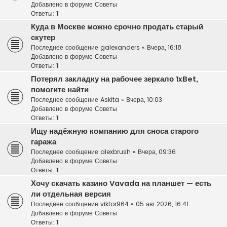
Добавлено в форуме
Советы
Ответы:
1
Куда в Москве можно срочно продать старый
скутер
Последнее сообщение
galexanders
«
Вчера, 16:18
Добавлено в форуме
Советы
Ответы:
1
Потерял закладку на рабочее зеркало 1xBet,
помогите найти
Последнее сообщение
Askita
«
Вчера, 10:03
Добавлено в форуме
Советы
Ответы:
1
Ищу надёжную компанию для сноса старого
гаража
Последнее сообщение
alexbrush
«
Вчера, 09:36
Добавлено в форуме
Советы
Ответы:
1
Хочу скачать казино Vavada на планшет — есть
ли отдельная версия
Последнее сообщение
viktor964
«
05 авг 2026, 16:41
Добавлено в форуме
Советы
Ответы:
1