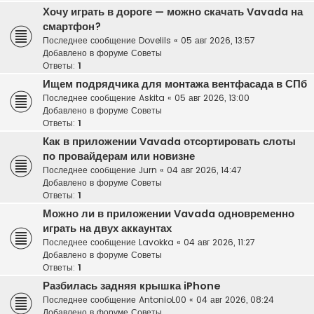
Хочу играть в дороге — можно скачать Vavada на
смартфон?
Последнее сообщение
Dovelils
«
05 авг 2026, 13:57
Добавлено в форуме
Советы
Ответы:
1
Ищем подрядчика для монтажа вентфасада в СПб
Последнее сообщение
Askita
«
05 авг 2026, 13:00
Добавлено в форуме
Советы
Ответы:
1
Как в приложении Vavada отсортировать слоты
по провайдерам или новизне
Последнее сообщение
Jurn
«
04 авг 2026, 14:47
Добавлено в форуме
Советы
Ответы:
1
Можно ли в приложении Vavada одновременно
играть на двух аккаунтах
Последнее сообщение
Lavokka
«
04 авг 2026, 11:27
Добавлено в форуме
Советы
Ответы:
1
Разбилась задняя крышка iPhone
Последнее сообщение
AntonioL00
«
04 авг 2026, 08:24
Добавлено в форуме
Советы