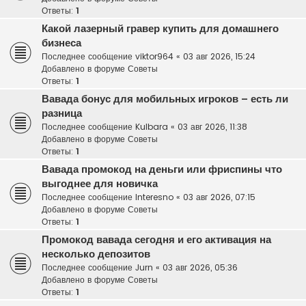
Ответы:
1
Какой лазерный гравер купить для домашнего
бизнеса
Последнее сообщение
viktor964
«
03 авг 2026, 15:24
Добавлено в форуме
Советы
Ответы:
1
Вавада бонус для мобильных игроков – есть ли
разница
Последнее сообщение
Kulbara
«
03 авг 2026, 11:38
Добавлено в форуме
Советы
Ответы:
1
Вавада промокод на деньги или фриспины что
выгоднее для новичка
Последнее сообщение
Interesno
«
03 авг 2026, 07:15
Добавлено в форуме
Советы
Ответы:
1
Промокод вавада сегодня и его активация на
несколько депозитов
Последнее сообщение
Jurn
«
03 авг 2026, 05:36
Добавлено в форуме
Советы
Ответы:
1