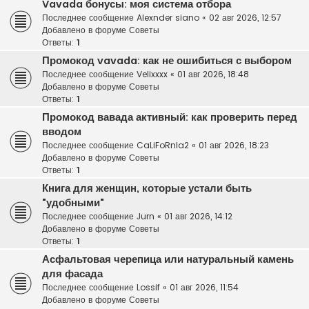
Vavada бонусы: моя система отбора
Последнее сообщение
Alexnder siano
«
02 авг 2026, 12:57
Добавлено в форуме
Советы
Ответы:
1
Промокод vavada: как не ошибиться с выбором
Последнее сообщение
Velixxxx
«
01 авг 2026, 18:48
Добавлено в форуме
Советы
Ответы:
1
Промокод вавада активный: как проверить перед
вводом
Последнее сообщение
CaLiFoRnIa2
«
01 авг 2026, 18:23
Добавлено в форуме
Советы
Ответы:
1
Книга для женщин, которые устали быть
"удобными"
Последнее сообщение
Jurn
«
01 авг 2026, 14:12
Добавлено в форуме
Советы
Ответы:
1
Асфальтовая черепица или натуральный камень
для фасада
Последнее сообщение
Lossif
«
01 авг 2026, 11:54
Добавлено в форуме
Советы