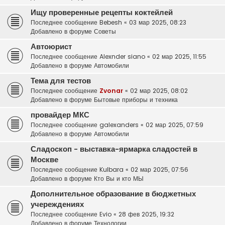
Ищу проверенные рецепты коктейлей
Последнее сообщение
Bebesh
«
03 мар 2025, 08:23
Добавлено в форуме
Советы
Автоюрист
Последнее сообщение
Alexnder siano
«
02 мар 2025, 11:55
Добавлено в форуме
Автомобили
Тема для тестов
Последнее сообщение
Zvonar
«
02 мар 2025, 08:02
Добавлено в форуме
Бытовые приборы и техника
провайдер МКС
Последнее сообщение
galexanders
«
02 мар 2025, 07:59
Добавлено в форуме
Автомобили
Сладоскоп - выставка-ярмарка сладостей в
Москве
Последнее сообщение
Kulbara
«
02 мар 2025, 07:56
Добавлено в форуме
Кто Вы и кто МЫ
Дополнительное образование в бюджетных
учереждениях
Последнее сообщение
Evio
«
28 фев 2025, 19:32
Добавлено в форуме
Технологии