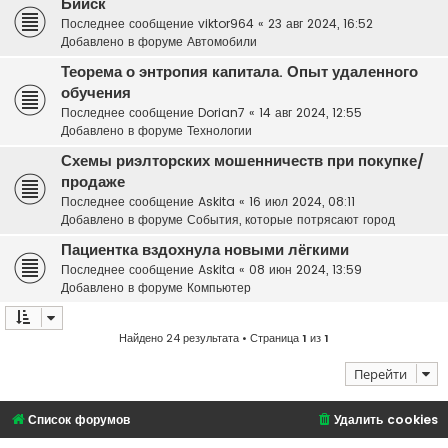
Бийск
Последнее сообщение
viktor964
«
23 авг 2024, 16:52
Добавлено в форуме
Автомобили
Теорема о энтропия капитала. Опыт удаленного
обучения
Последнее сообщение
Dorian7
«
14 авг 2024, 12:55
Добавлено в форуме
Технологии
Схемы риэлторских мошенничеств при покупке/
продаже
Последнее сообщение
Askita
«
16 июл 2024, 08:11
Добавлено в форуме
События, которые потрясают город
Пациентка вздохнула новыми лёгкими
Последнее сообщение
Askita
«
08 июн 2024, 13:59
Добавлено в форуме
Компьютер
Найдено 24 результата • Страница
1
из
1
Перейти
Список форумов
Удалить cookies