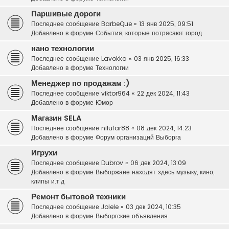
Паршивые дороги
Последнее сообщение
BarbeQue
«
13 янв 2025, 09:51
Добавлено в форуме
События, которые потрясают город
нано технологии
Последнее сообщение
Lavokka
«
03 янв 2025, 16:33
Добавлено в форуме
Технологии
Менеджер по продажам :)
Последнее сообщение
viktor964
«
22 дек 2024, 11:43
Добавлено в форуме
Юмор
Магазин SELA
Последнее сообщение
nilufar88
«
08 дек 2024, 14:23
Добавлено в форуме
Форум организаций Выборга
Игрухи
Последнее сообщение
Dubrov
«
06 дек 2024, 13:09
Добавлено в форуме
Выборжане находят здесь музыку, кино,
клипы и.т.д
Ремонт бытовой техники
Последнее сообщение
Jolele
«
03 дек 2024, 10:35
Добавлено в форуме
Выборгские объявления