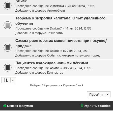
Бийск
Последнее сообщение
viktor964
«
23 авг 2024, 16:52
Добавлено в форуме
Автомобили
Теорема о энтропия капитала. Опыт удаленного
обучения
Последнее сообщение
Dorian7
«
14 авг 2024, 12:55
Добавлено в форуме
Технологии
Схемы риэлторских мошенничеств при покупке/
продаже
Последнее сообщение
Askita
«
16 июл 2024, 08:11
Добавлено в форуме
События, которые потрясают город
Пациентка вздохнула новыми лёгкими
Последнее сообщение
Askita
«
08 июн 2024, 13:59
Добавлено в форуме
Компьютер
Найдено 24 результата • Страница
1
из
1
Перейти
Список форумов
Удалить cookies