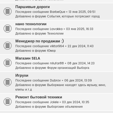
Паршивые дороги
Последнее сообщение
BarbeQue
«
13 янв 2025, 09:51
Добавлено в форуме
События, которые потрясают город
нано технологии
Последнее сообщение
Lavokka
«
03 янв 2025, 16:33
Добавлено в форуме
Технологии
Менеджер по продажам :)
Последнее сообщение
viktor964
«
22 дек 2024, 11:43
Добавлено в форуме
Юмор
Магазин SELA
Последнее сообщение
nilufar88
«
08 дек 2024, 14:23
Добавлено в форуме
Форум организаций Выборга
Игрухи
Последнее сообщение
Dubrov
«
06 дек 2024, 13:09
Добавлено в форуме
Выборжане находят здесь музыку, кино,
клипы и.т.д
Ремонт бытовой техники
Последнее сообщение
Jolele
«
03 дек 2024, 10:35
Добавлено в форуме
Выборгские объявления