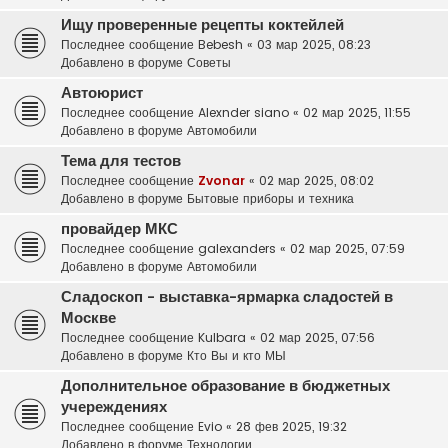
Ищу проверенные рецепты коктейлей
Последнее сообщение
Bebesh
«
03 мар 2025, 08:23
Добавлено в форуме
Советы
Автоюрист
Последнее сообщение
Alexnder siano
«
02 мар 2025, 11:55
Добавлено в форуме
Автомобили
Тема для тестов
Последнее сообщение
Zvonar
«
02 мар 2025, 08:02
Добавлено в форуме
Бытовые приборы и техника
провайдер МКС
Последнее сообщение
galexanders
«
02 мар 2025, 07:59
Добавлено в форуме
Автомобили
Сладоскоп - выставка-ярмарка сладостей в
Москве
Последнее сообщение
Kulbara
«
02 мар 2025, 07:56
Добавлено в форуме
Кто Вы и кто МЫ
Дополнительное образование в бюджетных
учереждениях
Последнее сообщение
Evio
«
28 фев 2025, 19:32
Добавлено в форуме
Технологии