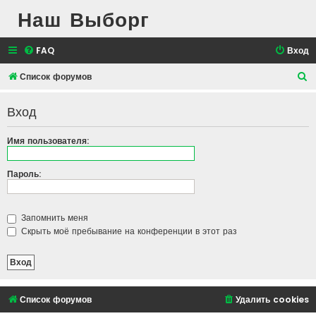
Наш Выборг
FAQ
Вход
П
Список форумов
о
Вход
и
с
Имя пользователя:
к
Пароль:
Запомнить меня
Скрыть моё пребывание на конференции в этот раз
Список форумов
Удалить cookies