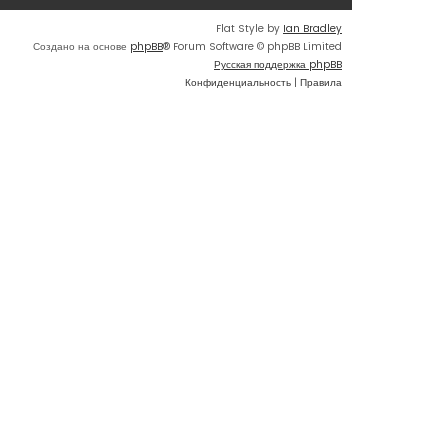
Flat Style by
Ian Bradley
Создано на основе
phpBB
® Forum Software © phpBB Limited
Русская поддержка phpBB
Конфиденциальность
|
Правила