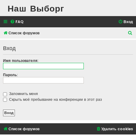
Наш Выборг
FAQ
Вход
П
Список форумов
о
Вход
и
с
Имя пользователя:
к
Пароль:
Запомнить меня
Скрыть моё пребывание на конференции в этот раз
Список форумов
Удалить cookies