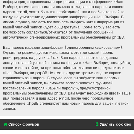
информация, запрашиваемая при регистрации в конференции «Наш
Выборг», кроме вашего имени пользователя, вашего пароля и вашего
адреса email, может быть как необходимой, так и необязательной ко
вводу, на усмотрение администрации конференции «Наш Выборг». В
любом случае у вас есть возможность выбрать, какая информация из
вашей учётной записи будет общедоступна. Кроме того, у вас есть
возможность согласиться/отказаться от получения сообщений,
автоматически сгенерированных программным обеспечением phpBB.
Ваш пароль надёжно зашифрован (односторонним хэшированием).
Однако не рекомендуется использовать этот же самый пароль,
регистрируясь на других сайтах. Ваш пароль является средством
доступа к вашей учётной записи на форумах «Наш Выборг», пожалуйста,
храните его в тайне, ни при каких обстоятельствах ни представители
«Наш Выборг», ни phpBB Limited, ни другое третье лицо не вправе
спрашивать ваш пароль. В случае, если вы забудете ваш пароль к
вашей учётной записи, вы сможете воспользоваться функцией
восстановления пароля «Забыли пароль?», предусмотренной
программным обеспечением phpBB. Вам будет необходимо ввести ваше
имя пользователя и ваш адрес email, после чего программное
обеспечение phpBB сгенерирует вам новый пароль для вашей учётной
записи.
Список форумов
Удалить cookies