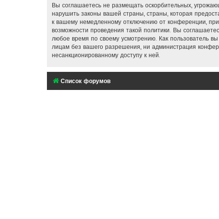
Вы соглашаетесь не размещать оскорбительных, угрожающ
нарушить законы вашей страны, страны, которая предос
к вашему немедленному отключению от конференции, при 
возможности проведения такой политики. Вы соглашаетес
любое время по своему усмотрению. Как пользователь вы
лицам без вашего разрешения, ни администрация конфере
несанкционированному доступу к ней.
Список форумов