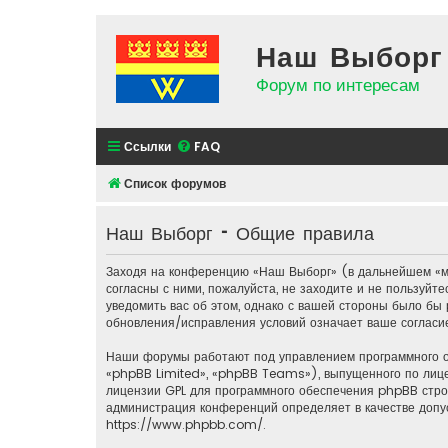
Наш Выборг
Форум по интересам
Ссылки
FAQ
Список форумов
Наш Выборг - Общие правила
Заходя на конференцию «Наш Выборг» (в дальнейшем «мы»
согласны с ними, пожалуйста, не заходите и не пользуй
уведомить вас об этом, однако с вашей стороны было бы
обновления/исправления условий означает ваше согласие
Наши форумы работают под управлением программного 
«phpBB Limited», «phpBB Teams»), выпущенного по лиц
лицензии GPL для программного обеспечения phpBB строг
администрация конференций определяет в качестве допу
https://www.phpbb.com/
.