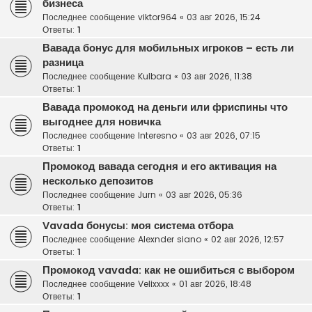
бизнеса
Последнее сообщение
viktor964
«
03 авг 2026, 15:24
Ответы:
1
Вавада бонус для мобильных игроков – есть ли
разница
Последнее сообщение
Kulbara
«
03 авг 2026, 11:38
Ответы:
1
Вавада промокод на деньги или фриспины что
выгоднее для новичка
Последнее сообщение
Interesno
«
03 авг 2026, 07:15
Ответы:
1
Промокод вавада сегодня и его активация на
несколько депозитов
Последнее сообщение
Jurn
«
03 авг 2026, 05:36
Ответы:
1
Vavada бонусы: моя система отбора
Последнее сообщение
Alexnder siano
«
02 авг 2026, 12:57
Ответы:
1
Промокод vavada: как не ошибиться с выбором
Последнее сообщение
Velixxxx
«
01 авг 2026, 18:48
Ответы:
1