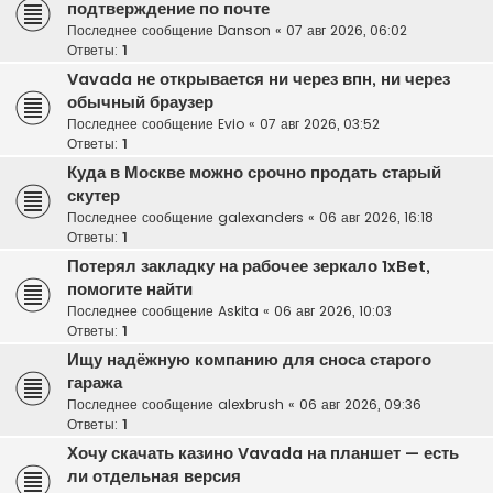
подтверждение по почте
Последнее сообщение
Danson
«
07 авг 2026, 06:02
Ответы:
1
Vavada не открывается ни через впн, ни через
обычный браузер
Последнее сообщение
Evio
«
07 авг 2026, 03:52
Ответы:
1
Куда в Москве можно срочно продать старый
скутер
Последнее сообщение
galexanders
«
06 авг 2026, 16:18
Ответы:
1
Потерял закладку на рабочее зеркало 1xBet,
помогите найти
Последнее сообщение
Askita
«
06 авг 2026, 10:03
Ответы:
1
Ищу надёжную компанию для сноса старого
гаража
Последнее сообщение
alexbrush
«
06 авг 2026, 09:36
Ответы:
1
Хочу скачать казино Vavada на планшет — есть
ли отдельная версия