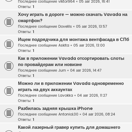
Последнее сообщение
viktor964
«
05 авг 2026, 16:41
Ответы:
1
Хочу играть в дороге — можно скачать Vavada на
смартфон?
Последнее сообщение
Dovelils
«
05 авг 2026, 13:57
Ответы:
1
Ищем подрядчика для монтажа вентфасада в СПб
Последнее сообщение
Askita
«
05 авг 2026, 13:00
Ответы:
1
Как в приложении Vavada отсортировать слоты
по провайдерам или новизне
Последнее сообщение
Jurn
«
04 авг 2026, 14:47
Ответы:
1
Можно ли в приложении Vavada одновременно
играть на двух аккаунтах
Последнее сообщение
Lavokka
«
04 авг 2026, 11:27
Ответы:
1
Разбилась задняя крышка iPhone
Последнее сообщение
AntonioL00
«
04 авг 2026, 08:24
Ответы:
1
Какой лазерный гравер купить для домашнего