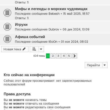
Ответы:
1
Мифы и легенды о морских чудовищах
Последнее сообщение
Bebesh
«
15 май 2025, 18:57
Ответы:
1
Игрухи
Последнее сообщение
Dubrov
«
06 дек 2024, 13:09
Афиша событий
Последнее сообщение
KtoOn
«
01 ноя 2024, 08:02
Новая тема
104 темы
1
2
3
4
5
След.
Перейти
Кто сейчас на конференции
Сейчас этот форум просматривают: нет зарегистрированных
пользователей
Права доступа
Вы
не можете
начинать темы
Вы
не можете
отвечать на сообщения
Вы
не можете
редактировать свои сообщения