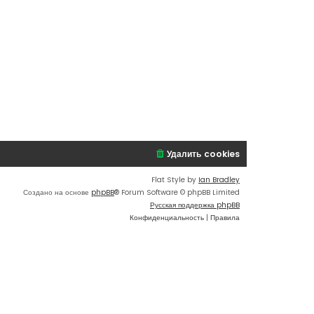
Удалить cookies
Flat Style by
Ian Bradley
Создано на основе
phpBB
® Forum Software © phpBB Limited
Русская поддержка phpBB
Конфиденциальность
|
Правила