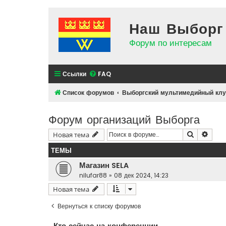
Наш Выборг
Форум по интересам
Ссылки
FAQ
Список форумов
Выборгский мультимедийный клу
Форум организаций Выборга
Поиск
Расш
Новая тема
ТЕМЫ
Магазин SELA
nilufar88
»
08 дек 2024, 14:23
Новая тема
Вернуться к списку форумов
Кто сейчас на конференции