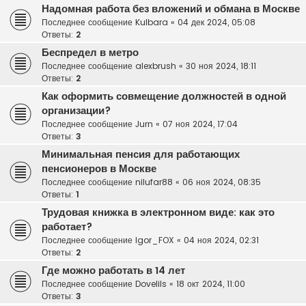
Надомная работа без вложений и обмана в Москве
Последнее сообщение
Kulbara
«
04 дек 2024, 05:08
Ответы:
2
Беспредел в метро
Последнее сообщение
alexbrush
«
30 ноя 2024, 18:11
Ответы:
2
Как оформить совмещение должностей в одной
организации?
Последнее сообщение
Jurn
«
07 ноя 2024, 17:04
Ответы:
3
Минимальная пенсия для работающих
пенсионеров в Москве
Последнее сообщение
nilufar88
«
06 ноя 2024, 08:35
Ответы:
1
Трудовая книжка в электронном виде: как это
работает?
Последнее сообщение
Igor_FOX
«
04 ноя 2024, 02:31
Ответы:
2
Где можно работать в 14 лет
Последнее сообщение
Dovelils
«
18 окт 2024, 11:00
Ответы:
3