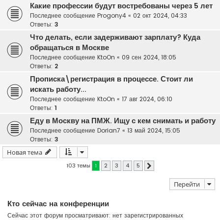
Какие профессии будут востребованы через 5 лет
Последнее сообщение
Progony4
«
02 окт 2024, 04:33
Ответы:
3
Что делать, если задерживают зарплату? Куда
обращаться в Москве
Последнее сообщение
KtoOn
«
09 сен 2024, 18:05
Ответы:
2
Прописка\регистрация в процессе. Стоит ли
искать работу...
Последнее сообщение
KtoOn
«
17 авг 2024, 06:10
Ответы:
1
Еду в Москву на ПМЖ. Ищу с кем снимать и работу
Последнее сообщение
Dorian7
«
13 май 2024, 15:05
Ответы:
3
Новая тема
103 темы
1
2
3
4
5
След.
Перейти
Кто сейчас на конференции
Сейчас этот форум просматривают: нет зарегистрированных