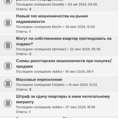
Последнее сообщение
Dovelils
«
03 авг 2024, 09:05
Ответы:
2
Новый тип мошенничества на рынке
недвижимости
Последнее сообщение
KtoOn
«
29 июл 2024, 12:09
Ответы:
1
Могут ли собственники квартир претендовать на
подвал?
Последнее сообщение
Djmixes2
«
22 июл 2024, 05:38
Ответы:
2
Схемы риэлторских мошенничеств при покупке/
продаже
Последнее сообщение
Askita
«
16 июл 2024, 08:11
Массовые переселения
Последнее сообщение
Frederic
«
14 июл 2024, 12:03
Ответы:
2
Штраф за сдачу квартиры в наем нелегальному
мигранту
Последнее сообщение
Askita
«
07 июл 2024, 18:38
Ответы:
1