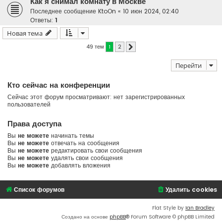
Как я снимал комнату в Москве
Последнее сообщение
KtoOn
«
10 июн 2024, 02:40
Ответы:
1
Новая тема
49 тем
1
2
След.
Перейти
Кто сейчас на конференции
Сейчас этот форум просматривают: нет зарегистрированных
пользователей
Права доступа
Вы
не можете
начинать темы
Вы
не можете
отвечать на сообщения
Вы
не можете
редактировать свои сообщения
Вы
не можете
удалять свои сообщения
Вы
не можете
добавлять вложения
Список форумов
Удалить cookies
Flat Style by
Ian Bradley
Создано на основе
phpBB
® Forum Software © phpBB Limited