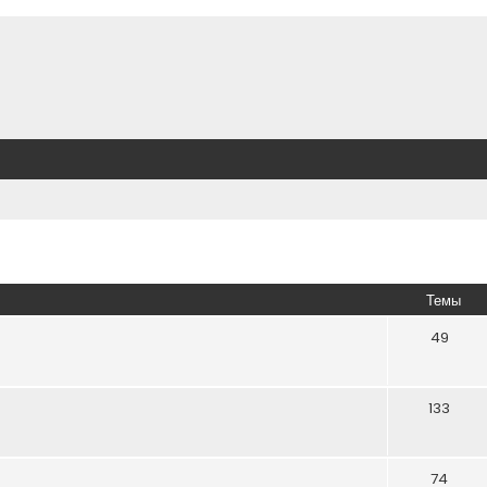
Темы
49
133
74