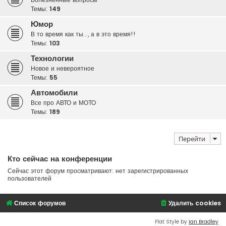
Темы:
149
Юмор
В то время как ты..., а в это время!!
Темы:
103
Технологии
Новое и невероятное
Темы:
55
Автомобили
Все про АВТО и МОТО
Темы:
189
Перейти
Кто сейчас на конференции
Сейчас этот форум просматривают: нет зарегистрированных
пользователей
Список форумов
Удалить cookies
Flat Style by
Ian Bradley