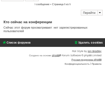
1 сообщение • Страница
1
из
1
Перейти
Кто сейчас на конференции
Сейчас этот форум просматривают: нет зарегистрированных
пользователей
Список форумов
Удалить cookies
Flat Style by
Ian Bradley
Создано на основе
phpBB
® Forum Software © phpBB Limited
Русская поддержка phpBB
Конфиденциальность
|
Правила